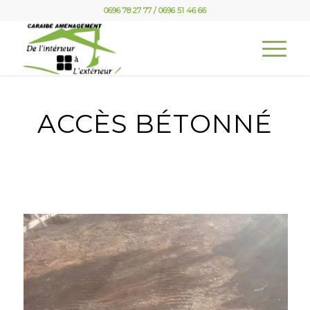
0696 78 27 77 / 0696 51 46 66
ACCÈS BÉTONNÉ