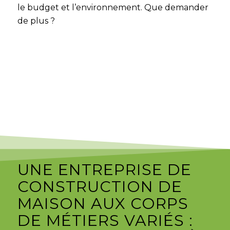
le budget et l’environnement. Que demander
de plus ?
UNE ENTREPRISE DE
CONSTRUCTION DE
MAISON AUX CORPS
DE MÉTIERS VARIÉS :