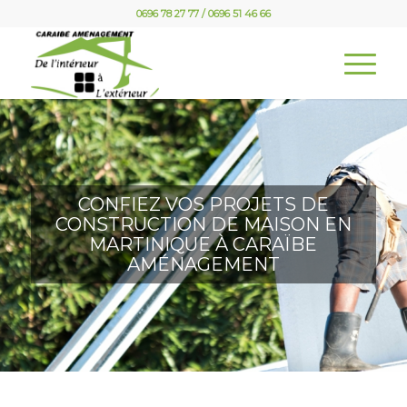
0696 78 27 77 / 0696 51 46 66
CONFIEZ VOS PROJETS DE
CONSTRUCTION DE MAISON EN
MARTINIQUE À CARAÏBE
AMÉNAGEMENT